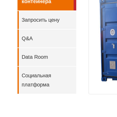
контейнера
Запросить цену
Q&A
Data Room
Социальная
платформа