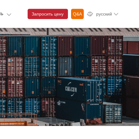
ть
Запросить цену
Q&A
русский