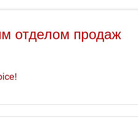
им отделом продаж
ice!