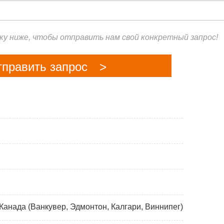
у ниже, чтобы отправить нам свой конкретный запрос!
тправить запрос >
анада (Ванкувер, Эдмонтон, Калгари, Виннипег)