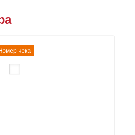
ра
Номер чека